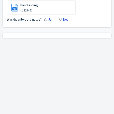
handleiding ...
PDF
(1.22 MB)
Was dit antwoord nuttig?
Ja
Nee