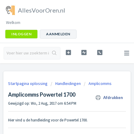
AllesVoorOren.nl
Welkom
INLOGGEN
AANMELDEN
Startpagina oplossing
Handleidingen
Amplicomms
Amplicomms Powertel 1700
Afdrukken
Gewijzigd op: Wo, 2 Aug, 2017 om 6:54 PM
Hier vind u de handleiding voor de Powertel 1700.