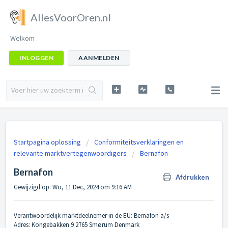
AllesVoorOren.nl
Welkom
INLOGGEN
AANMELDEN
Startpagina oplossing
Conformiteitsverklaringen en
relevante marktvertegenwoordigers
Bernafon
Bernafon
Afdrukken
Gewijzigd op: Wo, 11 Dec, 2024 om 9:16 AM
Verantwoordelijk marktdeelnemer in de EU: Bernafon a/s
Adres: Kongebakken 9 2765 Smørum Denmark