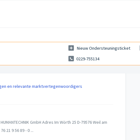
Nieuw Ondersteuningsticket
0229-755134
ngen en relevante marktvertegenwoordigers
: HUMANTECHNIK GmbH Adres Im Wörth 25 D-79576 Weil am
 21 9 56 89 - 0 ...